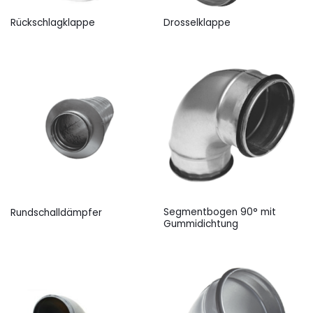
Rückschlagklappe
Drosselklappe
Segmentbogen 90° mit
Rundschalldämpfer
Gummidichtung