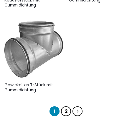
Reduzierstück mit
Gummidichtung
Gummidichtung
Gewickeltes T-Stück mit
Gummidichtung
1
2