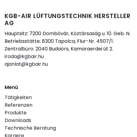
KGB-AIR LÜFTUNGSTECHNIK HERSTELLER
AG
Hauptsitz: 7200 Dombóvár, Köztársaság u. 10. Geb. N.
Betriebsstätte: 8300 Tapolca, Flur-Nr. 4507/1.
Zentralbüro: 2040 Budaörs, Kamaraerdei út 2.
iroda@kgbair.hu
ajanlat@kgbair.hu
Menü
Tätigkeiten
Referenzen
Produkte
Downloads
Technische Beratung
Karriere