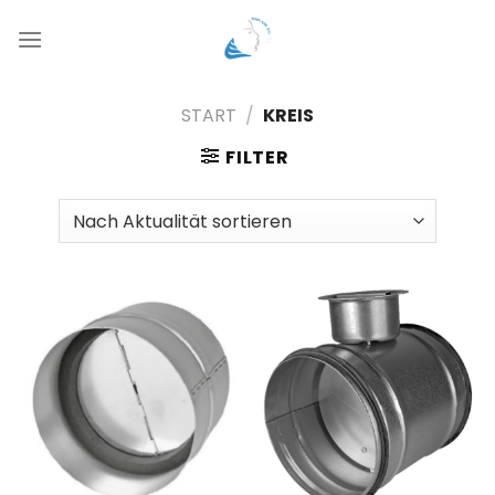
Zum
Inhalt
springen
START
/
KREIS
FILTER