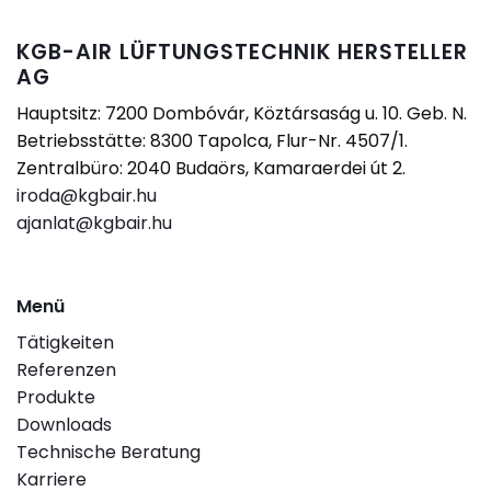
KGB-AIR LÜFTUNGSTECHNIK HERSTELLER
AG
Hauptsitz: 7200 Dombóvár, Köztársaság u. 10. Geb. N.
Betriebsstätte: 8300 Tapolca, Flur-Nr. 4507/1.
Zentralbüro: 2040 Budaörs, Kamaraerdei út 2.
iroda@kgbair.hu
ajanlat@kgbair.hu
Menü
Tätigkeiten
Referenzen
Produkte
Downloads
Technische Beratung
Karriere