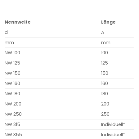
Nennweite
Länge
d
A
mm
mm
NW 100
100
NW 125
125
NW 150
150
NW 160
160
NW 180
180
NW 200
200
NW 250
250
NW 315
Individuell*
NW 355
Individuell*