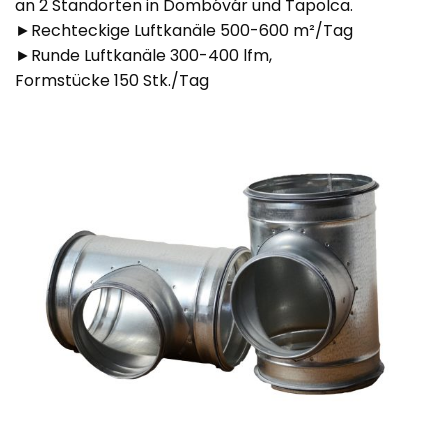
an 2 Standorten in Dombóvár und Tapolca.
►Rechteckige Luftkanäle 500-600 m²/Tag
►Runde Luftkanäle 300-400 lfm,
Formstücke 150 Stk./Tag