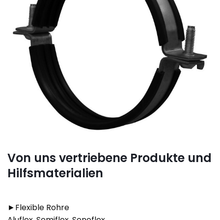
Von uns vertriebene Produkte und
Hilfsmaterialien
►Flexible Rohre
Aluflex, Semiflex, Sonoflex