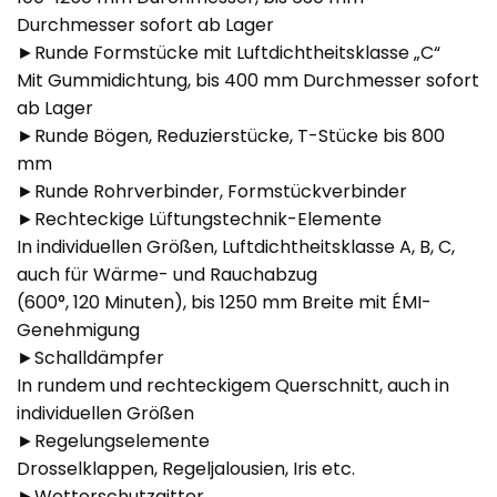
Durchmesser sofort ab Lager
►Runde Formstücke mit Luftdichtheitsklasse „C“
Mit Gummidichtung, bis 400 mm Durchmesser sofort
ab Lager
►Runde Bögen, Reduzierstücke, T-Stücke bis 800
mm
►Runde Rohrverbinder, Formstückverbinder
►Rechteckige Lüftungstechnik-Elemente
In individuellen Größen, Luftdichtheitsklasse A, B, C,
auch für Wärme- und Rauchabzug
(600°, 120 Minuten), bis 1250 mm Breite mit ÉMI-
Genehmigung
►Schalldämpfer
In rundem und rechteckigem Querschnitt, auch in
individuellen Größen
►Regelungselemente
Drosselklappen, Regeljalousien, Iris etc.
►Wetterschutzgitter