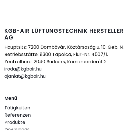
KGB-AIR LÜFTUNGSTECHNIK HERSTELLER
AG
Hauptsitz: 7200 Dombóvár, Köztársaság u. 10. Geb. N.
Betriebsstätte: 8300 Tapolca, Flur-Nr. 4507/1.
Zentralbüro: 2040 Budaörs, Kamaraerdei út 2.
iroda@kgbair.hu
ajanlat@kgbair.hu
Menü
Tätigkeiten
Referenzen
Produkte
Downloads