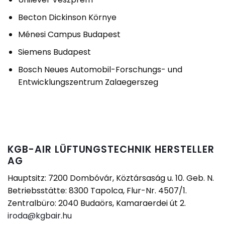
Becton Dickinson Környe
Ménesi Campus Budapest
Siemens Budapest
Bosch Neues Automobil-Forschungs- und
Entwicklungszentrum Zalaegerszeg
KGB-AIR LÜFTUNGSTECHNIK HERSTELLER
AG
Hauptsitz: 7200 Dombóvár, Köztársaság u. 10. Geb. N.
Betriebsstätte: 8300 Tapolca, Flur-Nr. 4507/1.
Zentralbüro: 2040 Budaörs, Kamaraerdei út 2.
iroda@kgbair.hu