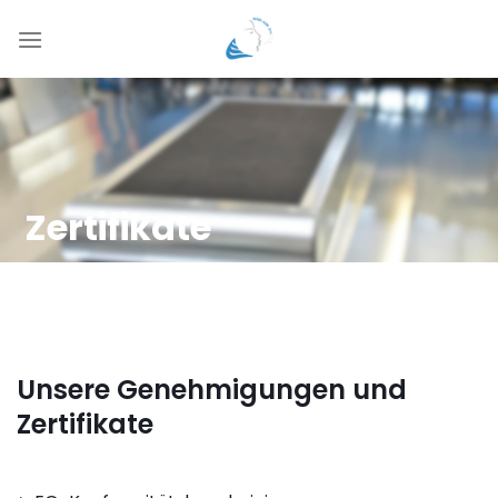
Zum
Inhalt
springen
Zertifikate
Unsere Genehmigungen und
Zertifikate