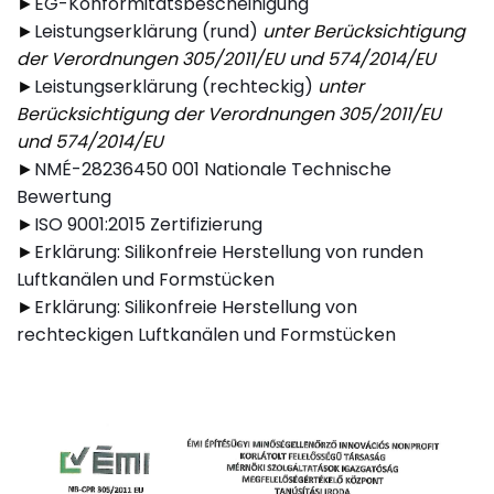
►
EG-Konformitätsbescheinigung
►
Leistungserklärung (rund)
unter Berücksichtigung
der Verordnungen 305/2011/EU und 574/2014/EU
►
Leistungserklärung (rechteckig)
unter
Berücksichtigung der Verordnungen 305/2011/EU
und 574/2014/EU
►
NMÉ-28236450 001 Nationale Technische
Bewertung
►
ISO 9001:2015 Zertifizierung
►
Erklärung: Silikonfreie Herstellung von runden
Luftkanälen und Formstücken
►
Erklärung: Silikonfreie Herstellung von
rechteckigen Luftkanälen und Formstücken