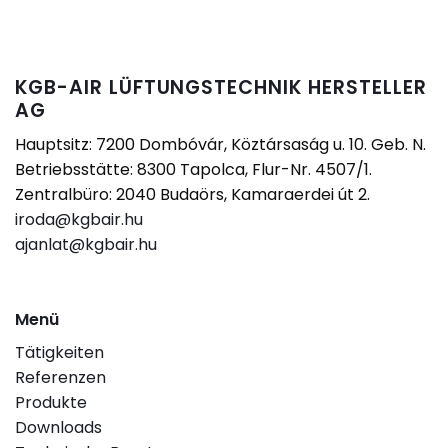
KGB-AIR LÜFTUNGSTECHNIK HERSTELLER
AG
Hauptsitz: 7200 Dombóvár, Köztársaság u. 10. Geb. N.
Betriebsstätte: 8300 Tapolca, Flur-Nr. 4507/1.
Zentralbüro: 2040 Budaörs, Kamaraerdei út 2.
iroda@kgbair.hu
ajanlat@kgbair.hu
Menü
Tätigkeiten
Referenzen
Produkte
Downloads