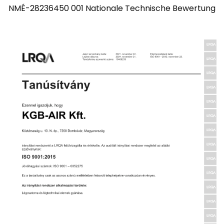
NMÉ-28236450 001 Nationale Technische Bewertung