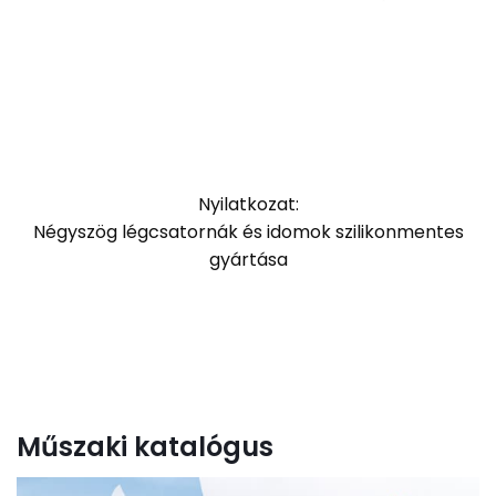
Nyilatkozat:
Négyszög légcsatornák és idomok szilikonmentes
gyártása
Műszaki katalógus