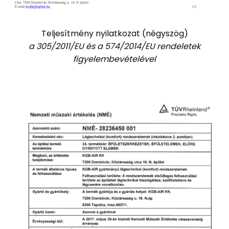
Teljesítmény nyilatkozat (négyszög)
a
305/2011/EU és a 574/2014/EU rendeletek
figyelembevételével