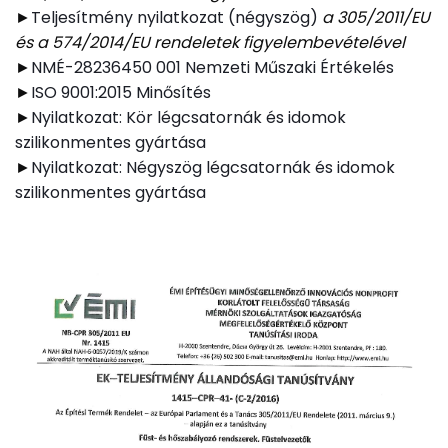
►
Teljesítmény nyilatkozat (négyszög)
a
305/2011/EU
és a 574/2014/EU rendeletek figyelembevételével
►
NMÉ-28236450 001 Nemzeti Műszaki Értékelés
►
ISO 9001:2015 Minősítés
►
Nyilatkozat: Kör légcsatornák és idomok
szilikonmentes gyártása
►
Nyilatkozat: Négyszög légcsatornák és idomok
szilikonmentes gyártása