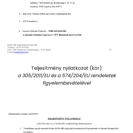
Teljesítmény nyilatkozat (kör)
a 305/2011/EU és a 574/204/EU rendeletek
figyelembevételével