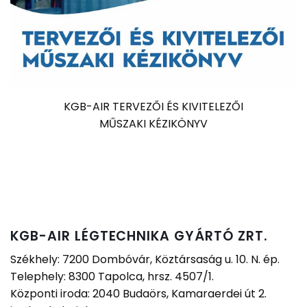
KGB-AIR TERVEZŐI ÉS KIVITELEZŐI
MŰSZAKI KÉZIKÖNYV
KGB-AIR LÉGTECHNIKA GYÁRTÓ ZRT.
Székhely: 7200 Dombóvár, Köztársaság u. 10. N. ép.
Telephely: 8300 Tapolca, hrsz. 4507/1.
Központi iroda: 2040 Budaörs, Kamaraerdei út 2.