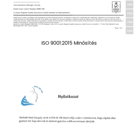
ISO 9001:2015 Minősítés