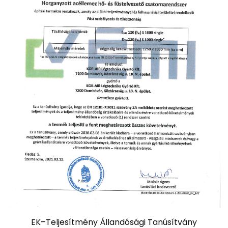
EK–Teljesítmény Állandósági Tanúsítvány