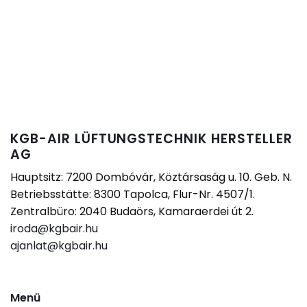
KGB-AIR LÜFTUNGSTECHNIK HERSTELLER
AG
Hauptsitz: 7200 Dombóvár, Köztársaság u. 10. Geb. N.
Betriebsstätte: 8300 Tapolca, Flur-Nr. 4507/1.
Zentralbüro: 2040 Budaörs, Kamaraerdei út 2.
iroda@kgbair.hu
ajanlat@kgbair.hu
Menü