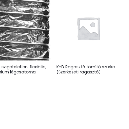
 szigeteletlen, flexibilis,
K+D Ragasztó tömítő szürke
nium légcsatorna
(Szerkezeti ragasztó)