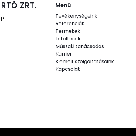
RTÓ ZRT.
Menü
Tevékenységeink
ép.
Referenciák
Termékek
.
Letöltések
Műszaki tanácsadás
Karrier
Kiemelt szolgáltatásaink
Kapcsolat