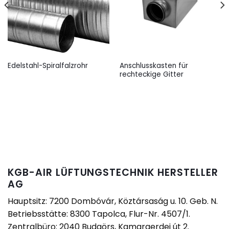
Anschlusskasten für
Edelstahl-Spiralfalzrohr
rechteckige Gitter
KGB-AIR LÜFTUNGSTECHNIK HERSTELLER
AG
Hauptsitz: 7200 Dombóvár, Köztársaság u. 10. Geb. N.
Betriebsstätte: 8300 Tapolca, Flur-Nr. 4507/1.
Zentralbüro: 2040 Budaörs, Kamaraerdei út 2.