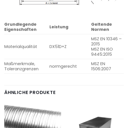
Grundlegende
Geltende
Leistung
Eigenschaften
Normen
MSZ EN 10346 –
2015
Materialqualität
DX51D+Z
MSZ EN ISO
9445:2015
Maßmerkmale,
MSZ EN
normgerecht
Toleranzgrenzen
1506:2007
ÄHNLICHE PRODUKTE