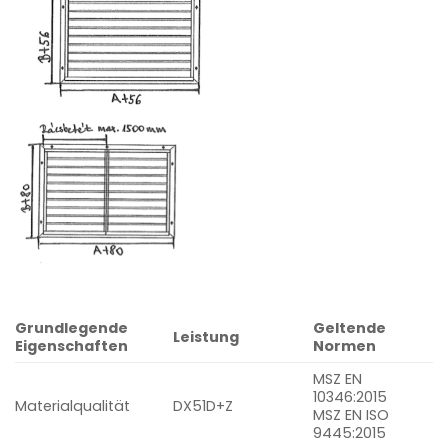
Grundlegende
Geltende
Leistung
Eigenschaften
Normen
MSZ EN
10346:2015
Materialqualität
DX51D+Z
MSZ EN ISO
9445:2015