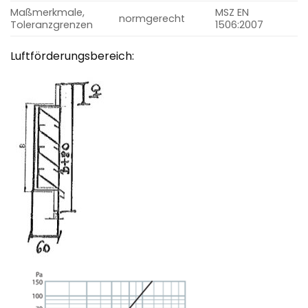
Maßmerkmale,
MSZ EN
normgerecht
Toleranzgrenzen
1506:2007
Luftförderungsbereich: