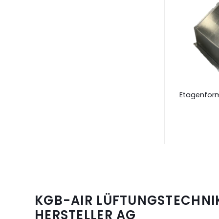
Reduzierstück
Rechteckiger Schalldämpfer
Etagenfor
KGB-AIR LÜFTUNGSTECHNI
HERSTELLER AG