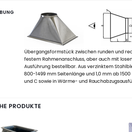
IBUNG
Übergangsformstück zwischen runden und rec
festem Rahmenanschluss, aber auch mit losem
Ausführung bestellbar. Aus verzinktem Stahlb
800-1499 mm Seitenlänge und 1,0 mm ab 1500 mm
und C sowie in Wärme- und Rauchabzugsausfü
HE PRODUKTE