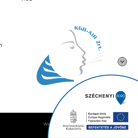
n
Weboldalt készítette: