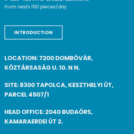
from nests 150 pieces/day
INTRODUCTION
LOCATION: 7200 DOMBÓVÁR,
KÖZTÁRSASÁG U. 10.
N N.
SITE: 8300 TAPOLCA, KESZTHELYI ÚT,
PARCEL 4507/1
HEAD OFFICE: 2040 BUDAÖRS,
KAMARAERDEI ÚT 2.