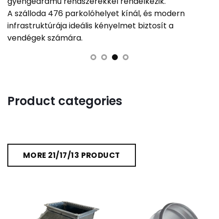
gyengeáramú rendszerekkel rendelkezik.
A szálloda 476 parkolóhelyet kínál, és modern
infrastruktúrája ideális kényelmet biztosít a
vendégek számára.
Product categories
MORE 21/17/13 PRODUCT