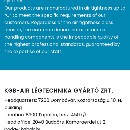
systems.
Our products are manufactured in air tightness up to
“C” to meet the specific requirements of our
customers. Regardless of the air tightness class
chosen, the common denominator of our air
handling components is the impeccable quality of
the highest professional standards, guaranteed by
the expertise of our staff.
KGB-AIR LÉGTECHNIKA GYÁRTÓ ZRT.
Headquarters: 7200 Dombóvár, Köztársaság u. 10. N.
building.
Location: 8300 Tapolca, hrsz. 4507/1.
Head office: 2040 Budaörs, Kamaraerdei út 2.
iroda@kgbair.hu