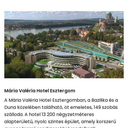
Mária Valéria Hotel Esztergom
A Mária Valéria Hotel Esztergomban, a Bazilika és a
Duna közelében található, öt emeletes, 149 szobás
szálloda. A hotel 13 200 négyzetméteres
alapterületű, nyolc szintes épület, amely korszerű