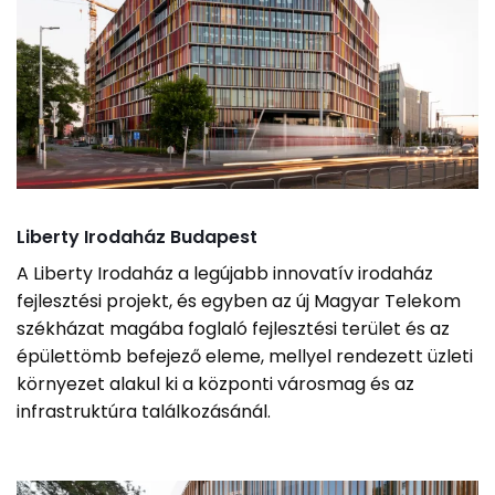
Liberty Irodaház Budapest
A Liberty Irodaház a legújabb innovatív irodaház
fejlesztési projekt, és egyben az új Magyar Telekom
székházat magába foglaló fejlesztési terület és az
épülettömb befejező eleme, mellyel rendezett üzleti
környezet alakul ki a központi városmag és az
infrastruktúra találkozásánál.