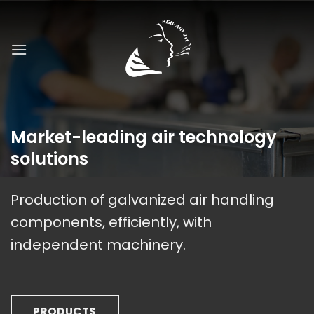
Skip
to
content
Market-leading air technology
solutions
Production of galvanized air handling
components, efficiently, with
independent machinery.
PRODUCTS