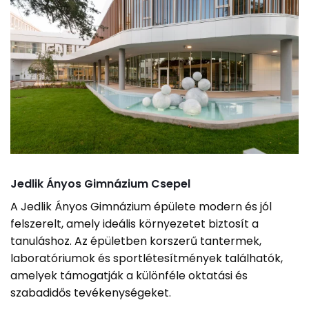
Jedlik Ányos Gimnázium Csepel
A Jedlik Ányos Gimnázium épülete modern és jól
felszerelt, amely ideális környezetet biztosít a
tanuláshoz. Az épületben korszerű tantermek,
laboratóriumok és sportlétesítmények találhatók,
amelyek támogatják a különféle oktatási és
szabadidős tevékenységeket.