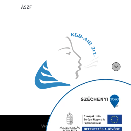
ÁSZF
Weboldalt készítette: