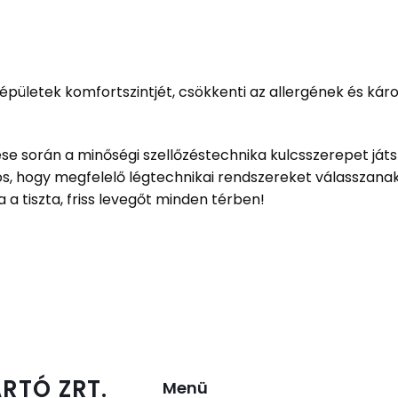
 épületek komfortszintjét, csökkenti az allergének és kár
során a minőségi szellőzéstechnika kulcsszerepet játsz
, hogy megfelelő légtechnikai rendszereket válasszanak
 a tiszta, friss levegőt minden térben!
RTÓ ZRT.
Menü