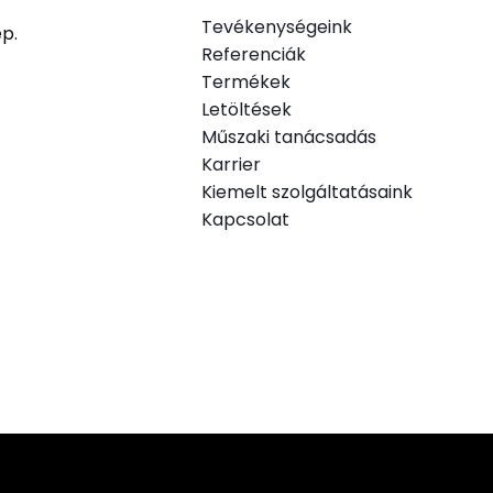
Tevékenységeink
ép.
Referenciák
Termékek
.
Letöltések
Műszaki tanácsadás
Karrier
Kiemelt szolgáltatásaink
Kapcsolat