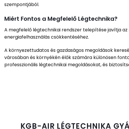
szempontjából.
Miért Fontos a Megfelelő Légtechnika?
A megfelelő légtechnikai rendszer telepítése javítja az
energiafelhasználás csökkentéséhez.
A környezettudatos és gazdaságos megoldások keresése 
városában és környékén élők számára különösen fontos
professzionális légtechnikai megoldásokat, és biztosítsa
KGB-AIR LÉGTECHNIKA GYÁ