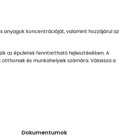
os anyagok koncentrációját, valamint hozzájárul az
ik az épületek fenntartható fejlesztésében. A
 otthonaik és munkahelyeik számára. Válassza a
Dokumentumok