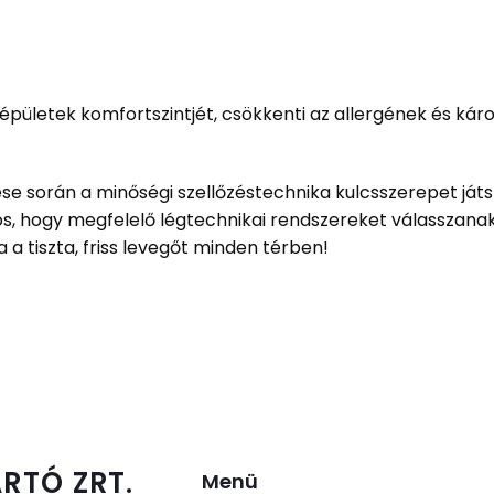
 épületek komfortszintjét, csökkenti az allergének és kár
során a minőségi szellőzéstechnika kulcsszerepet játsz
, hogy megfelelő légtechnikai rendszereket válasszanak
 a tiszta, friss levegőt minden térben!
RTÓ ZRT.
Menü