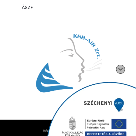
ÁSZF
Weboldalt készítette: