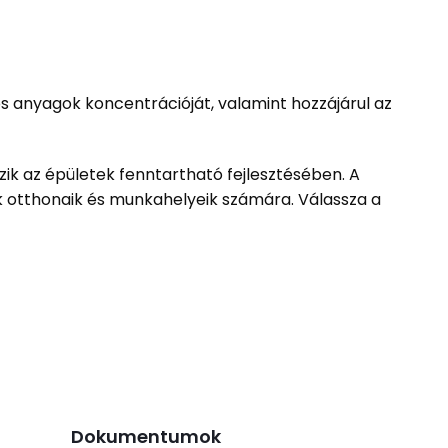
os anyagok koncentrációját, valamint hozzájárul az
ik az épületek fenntartható fejlesztésében. A
 otthonaik és munkahelyeik számára. Válassza a
Dokumentumok