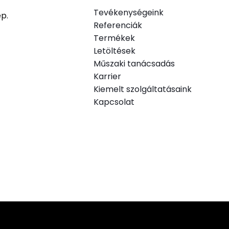
Tevékenységeink
ép.
Referenciák
Termékek
.
Letöltések
Műszaki tanácsadás
Karrier
Kiemelt szolgáltatásaink
Kapcsolat