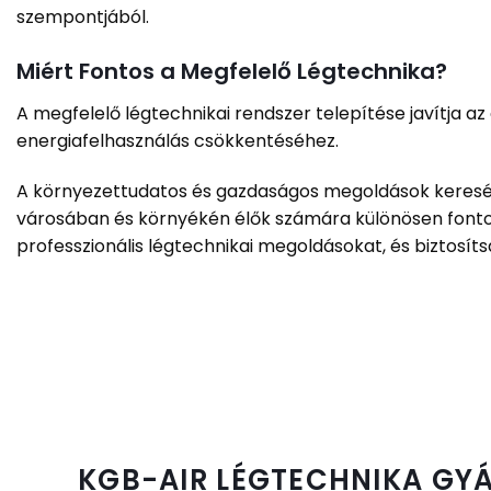
szempontjából.
Miért Fontos a Megfelelő Légtechnika?
A megfelelő légtechnikai rendszer telepítése javítja az
energiafelhasználás csökkentéséhez.
A környezettudatos és gazdaságos megoldások keresése 
városában és környékén élők számára különösen fontos
professzionális légtechnikai megoldásokat, és biztosítsa
KGB-AIR LÉGTECHNIKA GYÁ