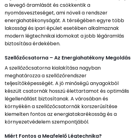
a levegő áramlását és csökkentik a
nyomásveszteséget, ami növeli a rendszer
energiahatékonyságát. A térségében egyre több
lakossági és ipari épület esetében alkalmaznak
modern légtechnikai idomokat a jobb légáramlás
biztosítása érdekében.
Szellőzőcsatorna – Az Energiahatékony Megoldás
A szellőzőcsatorna kialakítása nagyban
meghatározza a szellőzőrendszer
teljesítőképességét. A jó minőségű anyagokból
készült csatornák hosszú élettartamot és optimális
légellenállást biztosítanak. A városában és
környékén a szellőzőcsatornák korszerűsítése
kiemelten fontos az energiatakarékosság és a
környezetvédelem szempontjából.
Miért Fontos a Megfelelő Légtechnika?