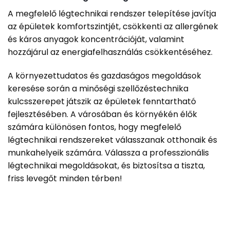
A megfelelő légtechnikai rendszer telepítése javítja
az épületek komfortszintjét, csökkenti az allergének
és káros anyagok koncentrációját, valamint
hozzájárul az energiafelhasználás csökkentéséhez.
A környezettudatos és gazdaságos megoldások
keresése során a minőségi szellőzéstechnika
kulcsszerepet játszik az épületek fenntartható
fejlesztésében. A városában és környékén élők
számára különösen fontos, hogy megfelelő
légtechnikai rendszereket válasszanak otthonaik és
munkahelyeik számára. Válassza a professzionális
légtechnikai megoldásokat, és biztosítsa a tiszta,
friss levegőt minden térben!