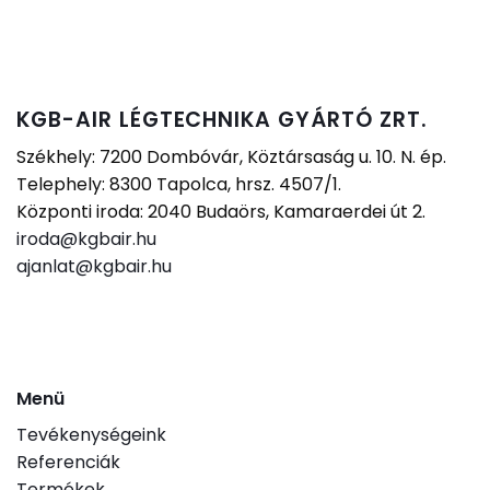
KGB-AIR LÉGTECHNIKA GYÁRTÓ ZRT.
Székhely: 7200 Dombóvár, Köztársaság u. 10. N. ép.
Telephely: 8300 Tapolca, hrsz. 4507/1.
Központi iroda: 2040 Budaörs, Kamaraerdei út 2.
iroda@kgbair.hu
ajanlat@kgbair.hu
Menü
Tevékenységeink
Referenciák
Termékek