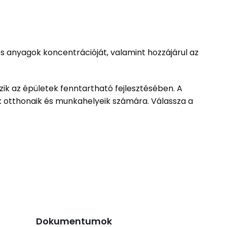
os anyagok koncentrációját, valamint hozzájárul az
ik az épületek fenntartható fejlesztésében. A
 otthonaik és munkahelyeik számára. Válassza a
Dokumentumok