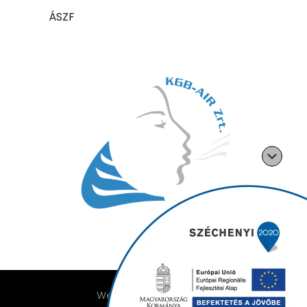
ÁSZF
Weboldalt készítette: