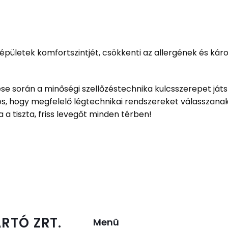
 épületek komfortszintjét, csökkenti az allergének és kár
során a minőségi szellőzéstechnika kulcsszerepet játsz
, hogy megfelelő légtechnikai rendszereket válasszanak
 a tiszta, friss levegőt minden térben!
RTÓ ZRT.
Menü