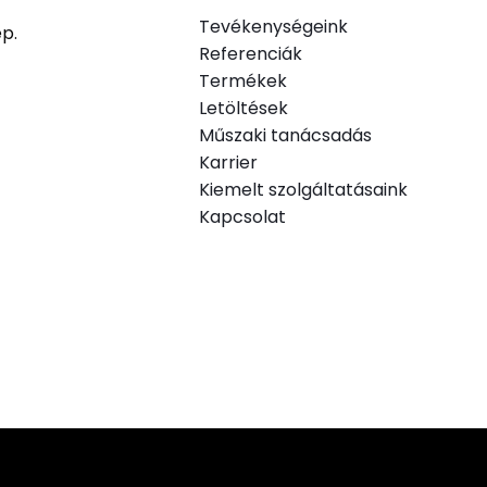
Tevékenységeink
ép.
Referenciák
Termékek
.
Letöltések
Műszaki tanácsadás
Karrier
Kiemelt szolgáltatásaink
Kapcsolat