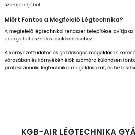
szempontjából.
Miért Fontos a Megfelelő Légtechnika?
A megfelelő légtechnikai rendszer telepítése javítja az
energiafelhasználás csökkentéséhez.
A környezettudatos és gazdaságos megoldások keresése 
városában és környékén élők számára különösen fontos
professzionális légtechnikai megoldásokat, és biztosítsa
KGB-AIR LÉGTECHNIKA GYÁ