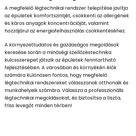
A megfelelő légtechnikai rendszer telepítése javítja
az épületek komfortszintjét, csökkenti az allergének
és káros anyagok koncentrációját, valamint
hozzájárul az energiafelhasználás csökkentéséhez.
A környezettudatos és gazdaságos megoldások
keresése során a minőségi szellőzéstechnika
kulcsszerepet játszik az épületek fenntartható
fejlesztésében. A városában és környékén élők
számára különösen fontos, hogy megfelelő
légtechnikai rendszereket válasszanak otthonaik és
munkahelyeik számára. Válassza a professzionális
légtechnikai megoldásokat, és biztosítsa a tiszta,
friss levegőt minden térben!