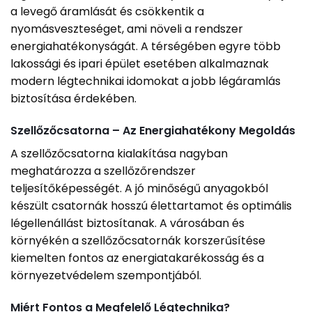
a levegő áramlását és csökkentik a
nyomásveszteséget, ami növeli a rendszer
energiahatékonyságát. A térségében egyre több
lakossági és ipari épület esetében alkalmaznak
modern légtechnikai idomokat a jobb légáramlás
biztosítása érdekében.
Szellőzőcsatorna – Az Energiahatékony Megoldás
A szellőzőcsatorna kialakítása nagyban
meghatározza a szellőzőrendszer
teljesítőképességét. A jó minőségű anyagokból
készült csatornák hosszú élettartamot és optimális
légellenállást biztosítanak. A városában és
környékén a szellőzőcsatornák korszerűsítése
kiemelten fontos az energiatakarékosság és a
környezetvédelem szempontjából.
Miért Fontos a Megfelelő Légtechnika?