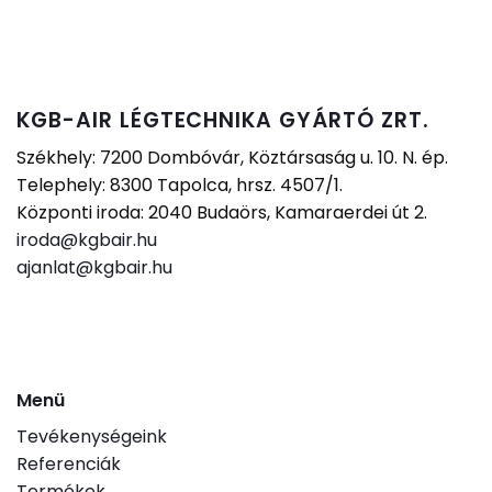
KGB-AIR LÉGTECHNIKA GYÁRTÓ ZRT.
Székhely: 7200 Dombóvár, Köztársaság u. 10. N. ép.
Telephely: 8300 Tapolca, hrsz. 4507/1.
Központi iroda: 2040 Budaörs, Kamaraerdei út 2.
iroda@kgbair.hu
ajanlat@kgbair.hu
Menü
Tevékenységeink
Referenciák
Termékek