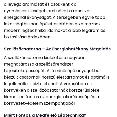
a levegő áramlását és csökkentik a
nyomásveszteséget, ami növeli a rendszer
energiahatékonyságát. A térségében egyre több
lakossági és ipari épület esetében alkalmaznak
modern légtechnikai idomokat a jobb légáramlás
biztosítása érdekében.
Szellőzőcsatorna – Az Energiahatékony Megoldás
A szellőzőcsatorna kialakítása nagyban
meghatározza a szellőzőrendszer
teljesítőképességét. A jó minőségű anyagokból
készült csatornák hosszú élettartamot és optimális
légellenállást biztosítanak. A városában és
környékén a szellőzőcsatornák korszerűsítése
kiemelten fontos az energiatakarékosság és a
környezetvédelem szempontjából.
Miért Fontos a Megfelelő Légtechnika?