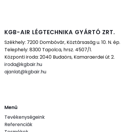
KGB-AIR LÉGTECHNIKA GYÁRTÓ ZRT.
Székhely: 7200 Dombóvár, Köztársaság u. 10. N. ép.
Telephely: 8300 Tapolca, hrsz. 4507/1.
Központi iroda: 2040 Budaörs, Kamaraerdei út 2.
iroda@kgbair.hu
ajanlat@kgbair.hu
Menü
Tevékenységeink
Referenciák
Termékek