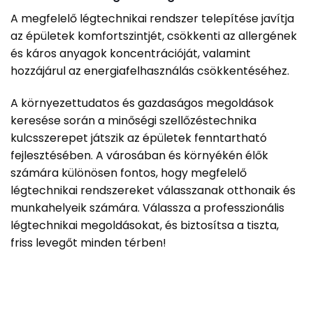
A megfelelő légtechnikai rendszer telepítése javítja
az épületek komfortszintjét, csökkenti az allergének
és káros anyagok koncentrációját, valamint
hozzájárul az energiafelhasználás csökkentéséhez.
A környezettudatos és gazdaságos megoldások
keresése során a minőségi szellőzéstechnika
kulcsszerepet játszik az épületek fenntartható
fejlesztésében. A városában és környékén élők
számára különösen fontos, hogy megfelelő
légtechnikai rendszereket válasszanak otthonaik és
munkahelyeik számára. Válassza a professzionális
légtechnikai megoldásokat, és biztosítsa a tiszta,
friss levegőt minden térben!