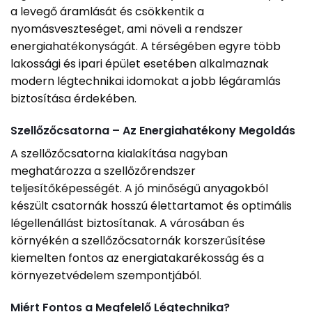
a levegő áramlását és csökkentik a
nyomásveszteséget, ami növeli a rendszer
energiahatékonyságát. A térségében egyre több
lakossági és ipari épület esetében alkalmaznak
modern légtechnikai idomokat a jobb légáramlás
biztosítása érdekében.
Szellőzőcsatorna – Az Energiahatékony Megoldás
A szellőzőcsatorna kialakítása nagyban
meghatározza a szellőzőrendszer
teljesítőképességét. A jó minőségű anyagokból
készült csatornák hosszú élettartamot és optimális
légellenállást biztosítanak. A városában és
környékén a szellőzőcsatornák korszerűsítése
kiemelten fontos az energiatakarékosság és a
környezetvédelem szempontjából.
Miért Fontos a Megfelelő Légtechnika?