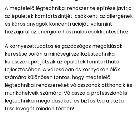
A megfelelő légtechnikai rendszer telepítése javítja
az épületek komfortszintjét, csökkenti az allergének
és káros anyagok koncentrációját, valamint
hozzájárul az energiafelhasználás csökkentéséhez.
A környezettudatos és gazdaságos megoldások
keresése során a minőségi szellőzéstechnika
kulcsszerepet játszik az épületek fenntartható
fejlesztésében. A városában és környékén élők
számára különösen fontos, hogy megfelelő
légtechnikai rendszereket válasszanak otthonaik és
munkahelyeik számára. Válassza a professzionális
légtechnikai megoldásokat, és biztosítsa a tiszta,
friss levegőt minden térben!