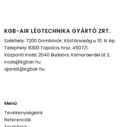
KGB-AIR LÉGTECHNIKA GYÁRTÓ ZRT.
Székhely: 7200 Dombóvár, Köztársaság u. 10. N. ép.
Telephely: 8300 Tapolca, hrsz. 4507/1.
Központi iroda: 2040 Budaörs, Kamaraerdei út 2.
iroda@kgbair.hu
ajanlat@kgbair.hu
Menü
Tevékenységeink
Referenciák
Termékek