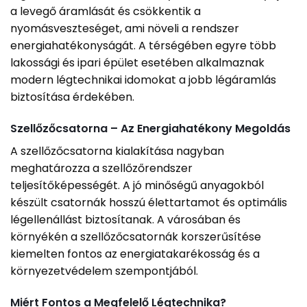
a levegő áramlását és csökkentik a
nyomásveszteséget, ami növeli a rendszer
energiahatékonyságát. A térségében egyre több
lakossági és ipari épület esetében alkalmaznak
modern légtechnikai idomokat a jobb légáramlás
biztosítása érdekében.
Szellőzőcsatorna – Az Energiahatékony Megoldás
A szellőzőcsatorna kialakítása nagyban
meghatározza a szellőzőrendszer
teljesítőképességét. A jó minőségű anyagokból
készült csatornák hosszú élettartamot és optimális
légellenállást biztosítanak. A városában és
környékén a szellőzőcsatornák korszerűsítése
kiemelten fontos az energiatakarékosság és a
környezetvédelem szempontjából.
Miért Fontos a Megfelelő Légtechnika?