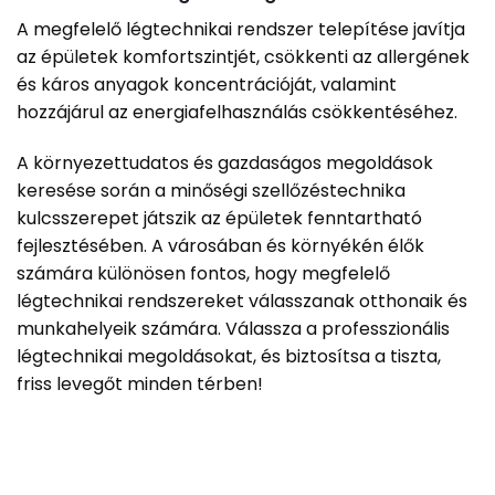
A megfelelő légtechnikai rendszer telepítése javítja
az épületek komfortszintjét, csökkenti az allergének
és káros anyagok koncentrációját, valamint
hozzájárul az energiafelhasználás csökkentéséhez.
A környezettudatos és gazdaságos megoldások
keresése során a minőségi szellőzéstechnika
kulcsszerepet játszik az épületek fenntartható
fejlesztésében. A városában és környékén élők
számára különösen fontos, hogy megfelelő
légtechnikai rendszereket válasszanak otthonaik és
munkahelyeik számára. Válassza a professzionális
légtechnikai megoldásokat, és biztosítsa a tiszta,
friss levegőt minden térben!