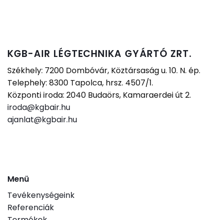
KGB-AIR LÉGTECHNIKA GYÁRTÓ ZRT.
Székhely: 7200 Dombóvár, Köztársaság u. 10. N. ép.
Telephely: 8300 Tapolca, hrsz. 4507/1.
Központi iroda: 2040 Budaörs, Kamaraerdei út 2.
iroda@kgbair.hu
ajanlat@kgbair.hu
Menü
Tevékenységeink
Referenciák
Termékek