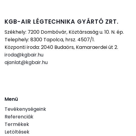
KGB-AIR LÉGTECHNIKA GYÁRTÓ ZRT.
Székhely: 7200 Dombóvár, Köztársaság u. 10. N. ép.
Telephely: 8300 Tapolca, hrsz. 4507/1.
Központi iroda: 2040 Budaörs, Kamaraerdei út 2.
iroda@kgbair.hu
ajanlat@kgbair.hu
Menü
Tevékenységeink
Referenciák
Termékek
Letöltések