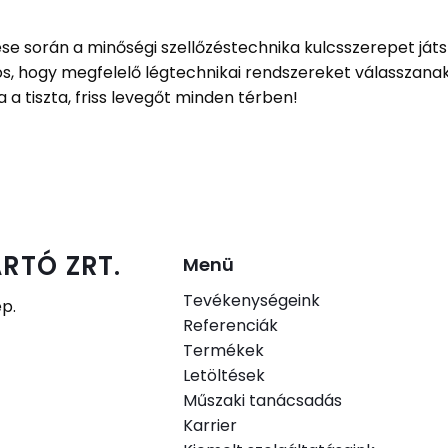
során a minőségi szellőzéstechnika kulcsszerepet játsz
, hogy megfelelő légtechnikai rendszereket válasszanak
 a tiszta, friss levegőt minden térben!
RTÓ ZRT.
Menü
Tevékenységeink
ép.
Referenciák
Termékek
.
Letöltések
Műszaki tanácsadás
Karrier