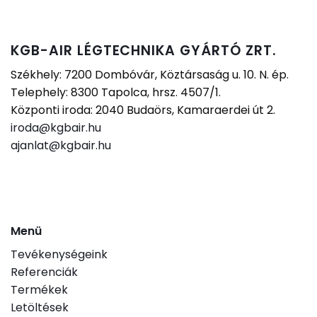
KGB-AIR LÉGTECHNIKA GYÁRTÓ ZRT.
Székhely: 7200 Dombóvár, Köztársaság u. 10. N. ép.
Telephely: 8300 Tapolca, hrsz. 4507/1.
Központi iroda: 2040 Budaörs, Kamaraerdei út 2.
iroda@kgbair.hu
ajanlat@kgbair.hu
Menü
Tevékenységeink
Referenciák
Termékek
Letöltések