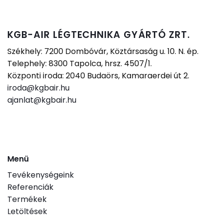
KGB-AIR LÉGTECHNIKA GYÁRTÓ ZRT.
Székhely: 7200 Dombóvár, Köztársaság u. 10. N. ép.
Telephely: 8300 Tapolca, hrsz. 4507/1.
Központi iroda: 2040 Budaörs, Kamaraerdei út 2.
iroda@kgbair.hu
ajanlat@kgbair.hu
Menü
Tevékenységeink
Referenciák
Termékek
Letöltések