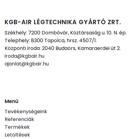
KGB-AIR LÉGTECHNIKA GYÁRTÓ ZRT.
Székhely: 7200 Dombóvár, Köztársaság u. 10. N. ép.
Telephely: 8300 Tapolca, hrsz. 4507/1.
Központi iroda: 2040 Budaörs, Kamaraerdei út 2.
iroda@kgbair.hu
ajanlat@kgbair.hu
Menü
Tevékenységeink
Referenciák
Termékek
Letöltések