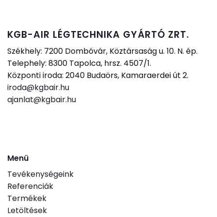
KGB-AIR LÉGTECHNIKA GYÁRTÓ ZRT.
Székhely: 7200 Dombóvár, Köztársaság u. 10. N. ép.
Telephely: 8300 Tapolca, hrsz. 4507/1.
Központi iroda: 2040 Budaörs, Kamaraerdei út 2.
iroda@kgbair.hu
ajanlat@kgbair.hu
Menü
Tevékenységeink
Referenciák
Termékek
Letöltések