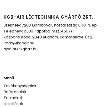
KGB-AIR LÉGTECHNIKA GYÁRTÓ ZRT.
Székhely: 7200 Dombóvár, Köztársaság u. 10. N. ép.
Telephely: 8300 Tapolca, hrsz. 4507/1.
Központi iroda: 2040 Budaörs, Kamaraerdei út 2.
iroda@kgbair.hu
ajanlat@kgbair.hu
Menü
Tevékenységeink
Referenciák
Termékek
Letöltések