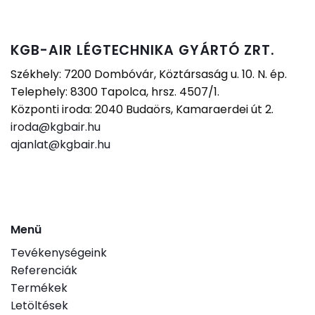
KGB-AIR LÉGTECHNIKA GYÁRTÓ ZRT.
Székhely: 7200 Dombóvár, Köztársaság u. 10. N. ép.
Telephely: 8300 Tapolca, hrsz. 4507/1.
Központi iroda: 2040 Budaörs, Kamaraerdei út 2.
iroda@kgbair.hu
ajanlat@kgbair.hu
Menü
Tevékenységeink
Referenciák
Termékek
Letöltések