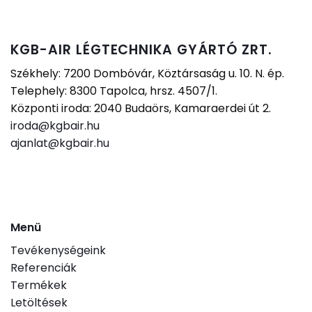
KGB-AIR LÉGTECHNIKA GYÁRTÓ ZRT.
Székhely: 7200 Dombóvár, Köztársaság u. 10. N. ép.
Telephely: 8300 Tapolca, hrsz. 4507/1.
Központi iroda: 2040 Budaörs, Kamaraerdei út 2.
iroda@kgbair.hu
ajanlat@kgbair.hu
Menü
Tevékenységeink
Referenciák
Termékek
Letöltések