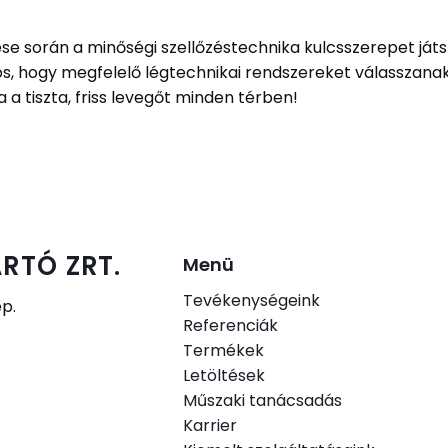
során a minőségi szellőzéstechnika kulcsszerepet játsz
, hogy megfelelő légtechnikai rendszereket válasszanak
 a tiszta, friss levegőt minden térben!
RTÓ ZRT.
Menü
Tevékenységeink
ép.
Referenciák
Termékek
.
Letöltések
Műszaki tanácsadás
Karrier