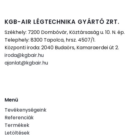
KGB-AIR LÉGTECHNIKA GYÁRTÓ ZRT.
Székhely: 7200 Dombóvár, Köztársaság u. 10. N. ép.
Telephely: 8300 Tapolca, hrsz. 4507/1.
Központi iroda: 2040 Budaörs, Kamaraerdei út 2.
iroda@kgbair.hu
ajanlat@kgbair.hu
Menü
Tevékenységeink
Referenciák
Termékek
Letöltések