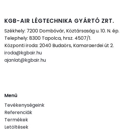
KGB-AIR LÉGTECHNIKA GYÁRTÓ ZRT.
Székhely: 7200 Dombóvár, Köztársaság u. 10. N. ép.
Telephely: 8300 Tapolca, hrsz. 4507/1.
Központi iroda: 2040 Budaörs, Kamaraerdei út 2.
iroda@kgbair.hu
ajanlat@kgbair.hu
Menü
Tevékenységeink
Referenciák
Termékek
Letöltések