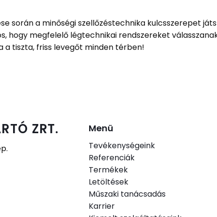
során a minőségi szellőzéstechnika kulcsszerepet játsz
, hogy megfelelő légtechnikai rendszereket válasszanak
 a tiszta, friss levegőt minden térben!
RTÓ ZRT.
Menü
Tevékenységeink
ép.
Referenciák
Termékek
.
Letöltések
Műszaki tanácsadás
Karrier