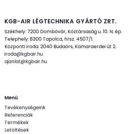
KGB-AIR LÉGTECHNIKA GYÁRTÓ ZRT.
Székhely: 7200 Dombóvár, Köztársaság u. 10. N. ép.
Telephely: 8300 Tapolca, hrsz. 4507/1.
Központi iroda: 2040 Budaörs, Kamaraerdei út 2.
iroda@kgbair.hu
ajanlat@kgbair.hu
Menü
Tevékenységeink
Referenciák
Termékek
Letöltések