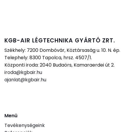
KGB-AIR LÉGTECHNIKA GYÁRTÓ ZRT.
Székhely: 7200 Dombóvár, Köztársaság u. 10. N. ép.
Telephely: 8300 Tapolca, hrsz. 4507/1.
Központi iroda: 2040 Budaörs, Kamaraerdei út 2.
iroda@kgbair.hu
ajanlat@kgbair.hu
Menü
Tevékenységeink