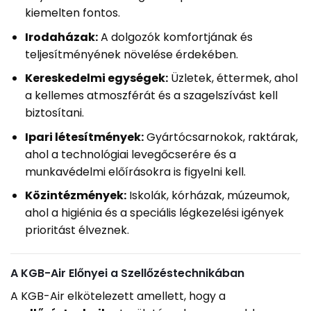
kiemelten fontos.
Irodaházak:
A dolgozók komfortjának és
teljesítményének növelése érdekében.
Kereskedelmi egységek:
Üzletek, éttermek, ahol
a kellemes atmoszférát és a szagelszívást kell
biztosítani.
Ipari létesítmények:
Gyártócsarnokok, raktárak,
ahol a technológiai levegőcserére és a
munkavédelmi előírásokra is figyelni kell.
Közintézmények:
Iskolák, kórházak, múzeumok,
ahol a higiénia és a speciális légkezelési igények
prioritást élveznek.
A KGB-Air Előnyei a Szellőzéstechnikában
A KGB-Air elkötelezett amellett, hogy a