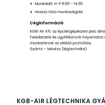
Munkaidő: H-P 6:00 – 14:30
Hosszú távú munkavégzés
Céginformáció
KGB-Air Kft. az épületgépészeti piac din
Feladataink és ügyfélkörünk folyamatos
munkatársat az alábbi pozícióba:
Gyártó – lakatos (légtechnika)
KGB-AIR LÉGTECHNIKA GYÁ