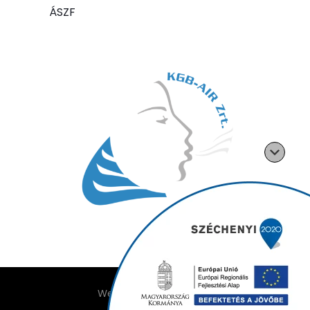
ÁSZF
Weboldalt készítette: