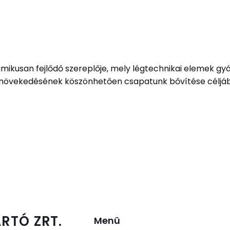
amikusan fejlődő szereplője, mely légtechnikai elemek gyá
 növekedésének köszönhetően csapatunk bővítése céljáb
RTÓ ZRT.
Menü