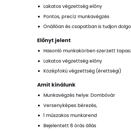
Lakatos végzettség előny
Pontos, precíz munkavégzés
Önállóan és csapatban is tudjon dolgo
Előnyt jelent
Hasonló munkakörben szerzett tapasz
Lakatos végzettség előny
Középfokú végzettség (érettségi)
Amit kínálunk
Munkavégzés helye: Dombóvár
Versenyképes bérezés,
1 műszakos munkarend
Bejelentett 8 órás állás