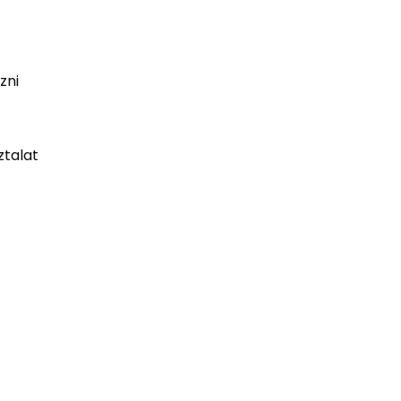
zni
talat