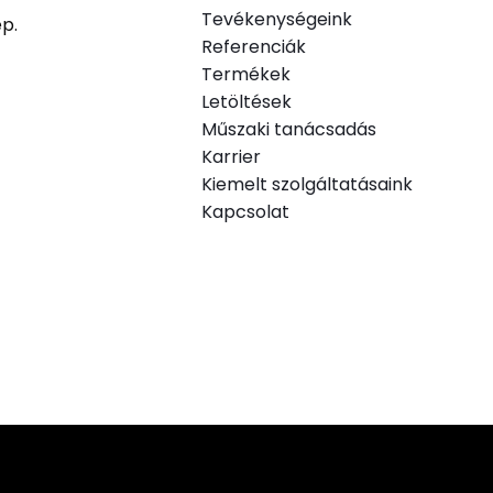
Tevékenységeink
ép.
Referenciák
Termékek
.
Letöltések
Műszaki tanácsadás
Karrier
Kiemelt szolgáltatásaink
Kapcsolat