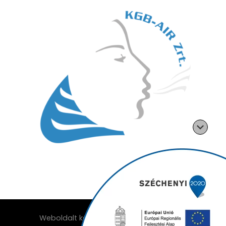
Weboldalt készítette: