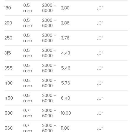
0,5
2000 –
180
2,80
„C”
mm
6000
0,5
2000 –
200
2,86
„C”
mm
6000
0,5
2000 –
250
3,76
„C”
mm
6000
0,5
2000 –
315
4,43
„C”
mm
6000
0,5
2000 –
355
5,46
„C”
mm
6000
0,5
2000 –
400
5.76
„C”
mm
6000
0,5
2000 –
450
6,40
„C”
mm
6000
0,7
2000 –
500
10,00
„C”
mm
6000
0,7
2000 –
560
11,00
„C”
mm
6000