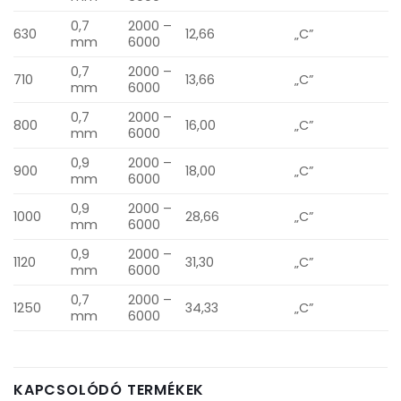
0,7
2000 –
630
12,66
„C”
mm
6000
0,7
2000 –
710
13,66
„C”
mm
6000
0,7
2000 –
800
16,00
„C”
mm
6000
0,9
2000 –
900
18,00
„C”
mm
6000
0,9
2000 –
1000
28,66
„C”
mm
6000
0,9
2000 –
1120
31,30
„C”
mm
6000
0,7
2000 –
1250
34,33
„C”
mm
6000
KAPCSOLÓDÓ TERMÉKEK