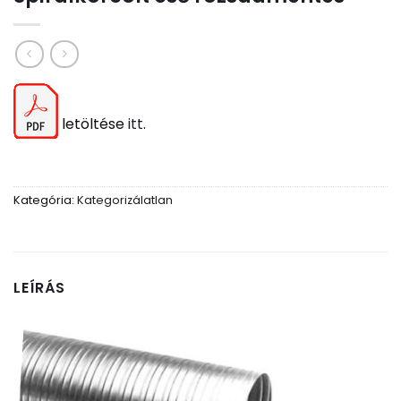
letöltése
itt
.
Kategória:
Kategorizálatlan
LEÍRÁS