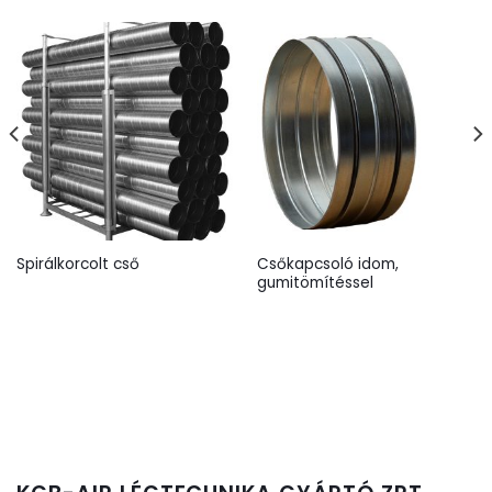
Csőkapcsoló idom,
Spirálkorcolt cső
gumitömítéssel